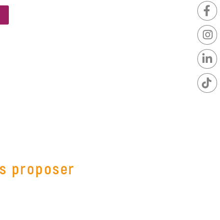
us proposer