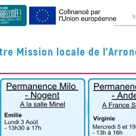
N
otre Mission locale de l'Ar