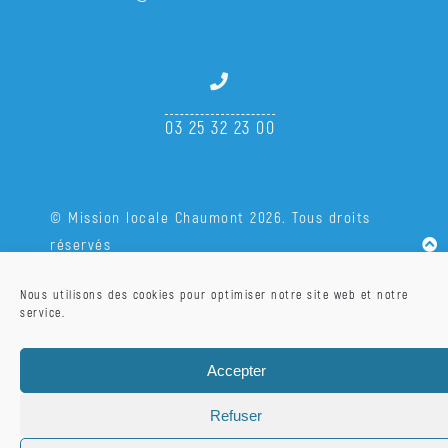
03 25 32 23 00
© Mission locale Chaumont 2026. Tous droits
réservés
Nous utilisons des cookies pour optimiser notre site web et notre
service.
Accepter
Refuser