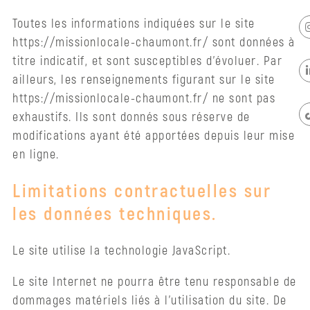
Projet
Toutes les informations indiquées sur le site
Associatif
https://missionlocale-chaumont.fr/ sont données à
titre indicatif, et sont susceptibles d’évoluer. Par
Nous
ailleurs, les renseignements figurant sur le site
contacter
https://missionlocale-chaumont.fr/ ne sont pas
exhaustifs. Ils sont donnés sous réserve de
modifications ayant été apportées depuis leur mise
en ligne.
Limitations contractuelles sur
les données techniques.
Le site utilise la technologie JavaScript.
Le site Internet ne pourra être tenu responsable de
dommages matériels liés à l’utilisation du site. De