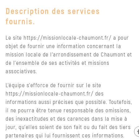
Description des services
fournis.
Le site https://missionlocale-chaumont.fr/ a pour
objet de fournir une information concernant la
mission locale de l’arrondissement de Chaumont et
de l’ensemble de ses activités et missions
associatives.
Notre
L’équipe s’efforce de fournir sur le site
actualité
https://missionlocale-chaumont.fr/ des
informations aussi précises que possible. Toutefois,
Qui
il ne pourra être tenue responsable des omissions,
sommes-
des inexactitudes et des carences dans la mise à
nous
jour, qu’elles soient de son fait ou du fait des tiers
?
partenaires qui lui fournissent ces informations.