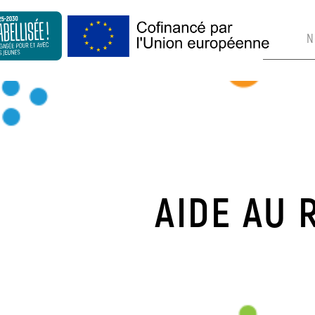
N
AIDE AU