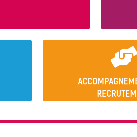
tre expertise au service de votre
entreprise.
SMP)
Suivi du jeune dans sa
tiers
prise
C
ACCOMPAGNEME
RECRUTEM