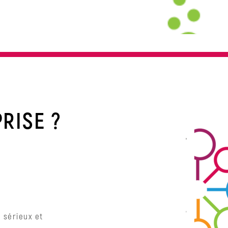
RISE ?
 sérieux et