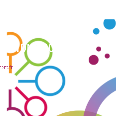
ISSION LOCALE
ont.fr